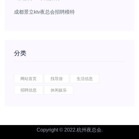
成都景立ktv夜总会招聘模特
分类
网站首页
找导游
生活信息
招聘信息
休闲娱乐
Copyright © 2022.杭州夜总会.